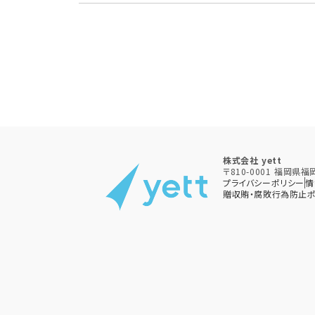
株式会社 yett
〒810-0001 福岡
プライバシーポリシー
情
贈収賄・腐敗行為防止ポ