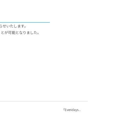
知らせいたします。
ことが可能となりました。
「Everidays...