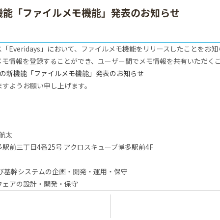
」の新機能「ファイルメモ機能」発表のお知らせ
ス「Everidays」において、ファイルメモ機能をリリースしたことをお
メモ情報を登録することができ、ユーザー間でメモ情報を共有いただく
ays」の新機能「ファイルメモ機能」発表のお知らせ
ますようお願い申し上げます。
 航太
駅前三丁目4番25号 アクロスキューブ博多駅前4F
よび基幹システムの企画・開発・運用・保守
ウェアの設計・開発・保守