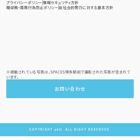
プライバシーポリシー
情報セキュリティ方針
贈収賄・腐敗行為防止ポリシー​
反社会的勢力に対する基本方針​
※掲載されている写真は、SPACES博多駅前で撮影された写真が含まれて
います。
お問い合わせ
COPYRIGHT yett. ALL RIGHT RESERVED.