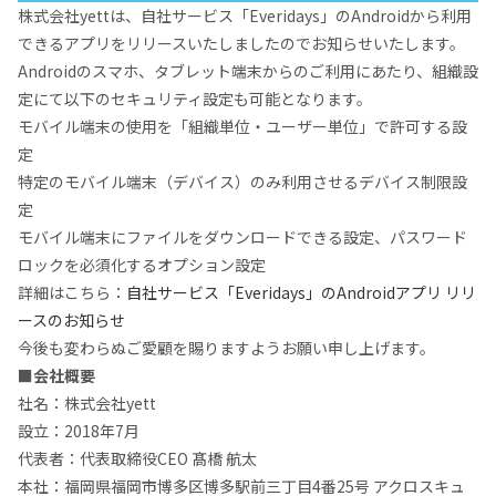
株式会社yettは、自社サービス「Everidays」のAndroidから利用
できるアプリをリリースいたしましたのでお知らせいたします。
Androidのスマホ、タブレット端末からのご利用にあたり、組織設
定にて以下のセキュリティ設定も可能となります。
モバイル端末の使用を「組織単位・ユーザー単位」で許可する設
定
特定のモバイル端末（デバイス）のみ利用させるデバイス制限設
定
モバイル端末にファイルをダウンロードできる設定、パスワード
ロックを必須化するオプション設定
詳細はこちら：
自社サービス「Everidays」のAndroidアプリ リリ
ースのお知らせ
今後も変わらぬご愛顧を賜りますようお願い申し上げます。
■会社概要
社名：株式会社yett
設立：2018年7月
代表者：代表取締役CEO 髙橋 航太
本社：福岡県福岡市博多区博多駅前三丁目4番25号 アクロスキュ