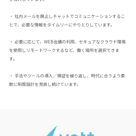
・ 社内メールを廃⽌しチャットでコミュニケーションするこ
とで、必要な情報をタイムリーにやりとりしています。
・ 必要に応じて、WEB会議の利⽤、セキュアなクラウド環境
を使⽤しリモートワークするなど、働く場所を選択できま
す。
・ ⼿法やツールの導⼊∕検証を繰り返し、時代に合うよう柔
軟に制度設計を⾒直し続けています。