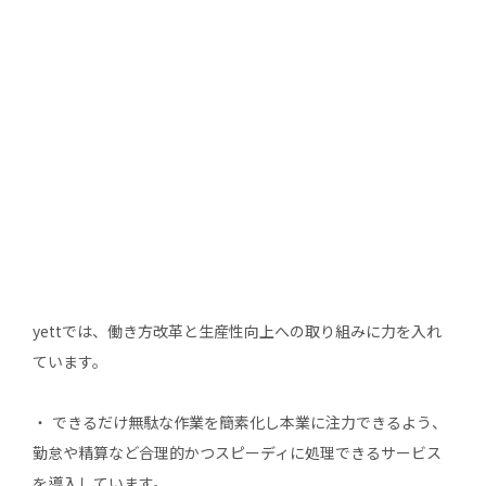
yettでは、働き⽅改⾰と⽣産性向上への取り組みに⼒を⼊れ
ています。
・ できるだけ無駄な作業を簡素化し本業に注⼒できるよう、
勤怠や精算など合理的かつスピーディに処理できるサービス
を導⼊しています。