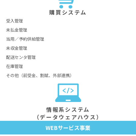
購買システム
受⼊管理
未払⾦管理
当⽤／予約供給管理
未収⾦管理
配送センタ管理
在庫管理
その他（前受⾦、割賦、外部連携）
情報系システム
（データウェアハウス）
WEBサービス事業