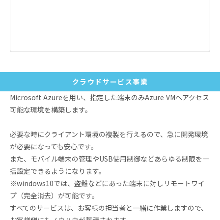
クラウドサービス事業
Microsoft Azureを⽤い、指定した端末のみAzure VMへアクセス
可能な環境を構築します。
必要な時にクライアント環境の複製を⾏えるので、急に開発環境
が必要になっても安⼼です。
また、モバイル端末の管理やUSB使⽤制御などあらゆる制限を⼀
括設定できるようになります。
※windows10では、盗難などにあった端末に対しリモートワイ
プ（完全消去）が可能です。
すべてのサービスは、お客様の担当者と⼀緒に作業しますので、
お客様側にもノウハウが蓄積されます。