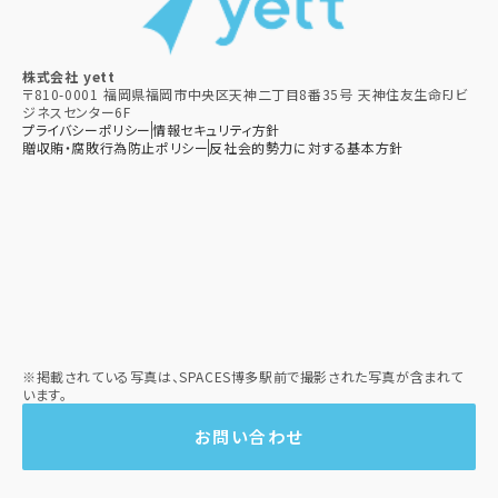
株式会社 yett
〒810-0001 福岡県福岡市中央区天神二丁目8番35号 天神住友生命FJビ
ジネスセンター6F
プライバシーポリシー
情報セキュリティ方針
贈収賄・腐敗行為防止ポリシー​
反社会的勢力に対する基本方針​
※掲載されている写真は、SPACES博多駅前で撮影された写真が含まれて
います。
お問い合わせ