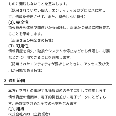
ものに漏洩しないことを意味します。
（認可されていない個人、エンティティ又はプロセスに対し
て、情報を使用させず、また、開示しない特性）
(2). 完全性
情報資産を改竄や間違いから保護し、正確かつ完全に維持され
ることを意味します。
（正確さ及び完全さの特性）
(3). 可用性
情報資産を紛失・破損やシステムの停止などから保護し、必要
なときに利用できることを意味します。
（認可されたエンティティが要求したときに、アクセス及び使
用が可能である特性）
3. 適用範囲
本方針を当社の管理する情報資産の全てに対して適用します。
情報資産の範囲は、電子的機器並びに電子データにとどまら
ず、紙媒体を含めた全ての形態を含みます。
(1). 組織
株式会社yett（全従業者）