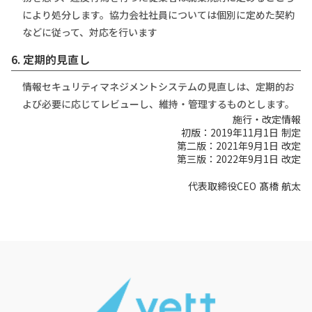
により処分します。協力会社社員については個別に定めた契約
などに従って、対応を行います
6. 定期的見直し
情報セキュリティマネジメントシステムの見直しは、定期的お
よび必要に応じてレビューし、維持・管理するものとします。
施行・改定情報
初版：2019年11⽉1⽇ 制定
第二版：2021年9⽉1⽇ 改定
第三版：2022年9⽉1⽇ 改定
代表取締役CEO 髙橋 航太