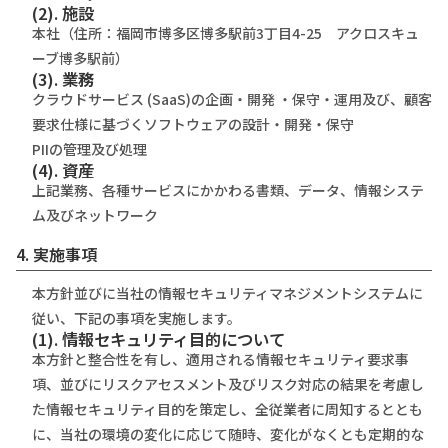
(2). 施設
本社（住所：福岡市博多区博多駅前3丁目4-25 アクロスキュ
ーブ博多駅前）
(3). 業務
クラウドサービス (SaaS)の企画・開発 ・保守・運用及び、顧客
要求仕様に基づくソフトウェアの設計・開発・保守
PIIの管理及び処理
(4). 資産
上記業務、各種サービスにかかわる書類、データ、情報システ
ム及びネットワーク
4. 実施事項
本⽅針並びに当社の情報セキュリティマネジメントシステムに
従い、下記の事項を実施します。
(1). 情報セキュリティ⽬的について
本⽅針と整合性を有し、適⽤される情報セキュリティ要求事
項、並びにリスクアセスメント及びリスク対応の結果を考慮し
た情報セキュリティ⽬的を策定し、全従業者に周知するととも
に、当社の環境の変化に応じて随時、変化がなくとも定期的な