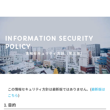
INFORMATION SECURITY
POLICY
情報セキュリティ⽅針（第三版）
この情報セキュリティ⽅針は最新版ではありません。(
最新版は
こちら
)
1. ⽬的