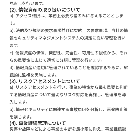
⾒直しを⾏います。
(2). 情報資産の取り扱いについて
a). アクセス権限は、業務上必要な者のみに与えることとしま
す。
b). 法的及び規制の要求事項並びに契約上の要求事項、当社の情
報セキュリティマネジメントシステムの規定に従い管理を⾏い
ます。
c). 情報資産の価値、機密性、完全性、可⽤性の観点から、それ
らの重要性に応じて適切に分類し管理を⾏います。
d). 情報資産が適切に管理されていることを確認するために、継
続的に監視を実施します。
(3). リスクアセスメントについて
a). リスクアセスメントを⾏い、事業の特性から最も重要と判断
する情報資産について適切なリスク対応を実施し、管理策を導
⼊します。
b). 情報セキュリティに関連する事故原因を分析し、再発防⽌策
を講じます。
(4). 事業継続管理について
災害や故障などによる事業の中断を最⼩限に抑え、事業継続能