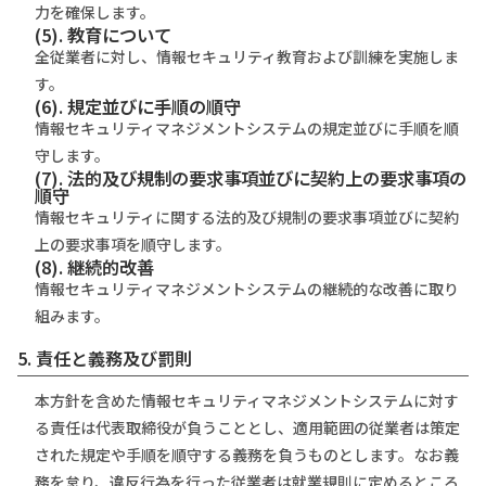
⼒を確保します。
(5). 教育について
全従業者に対し、情報セキュリティ教育および訓練を実施しま
す。
(6). 規定並びに⼿順の順守
情報セキュリティマネジメントシステムの規定並びに⼿順を順
守します。
(7). 法的及び規制の要求事項並びに契約上の要求事項の
順守
情報セキュリティに関する法的及び規制の要求事項並びに契約
上の要求事項を順守します。
(8). 継続的改善
情報セキュリティマネジメントシステムの継続的な改善に取り
組みます。
5. 責任と義務及び罰則
本方針を含めた情報セキュリティマネジメントシステムに対す
る責任は代表取締役が負うこととし、適用範囲の従業者は策定
された規定や手順を順守する義務を負うものとします。なお義
務を怠り、違反行為を行った従業者は就業規則に定めるところ