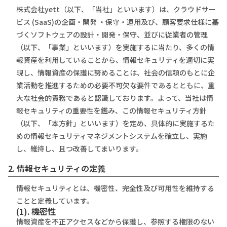
株式会社yett（以下、「当社」といいます）は、クラウドサー
ビス (SaaS)の企画・開発 ・保守・運用及び、顧客要求仕様に基
づくソフトウェアの設計・開発・保守、並びに従業者の管理
（以下、「事業」といいます）を実施するに当たり、多くの情
報資産を利⽤していることから、情報セキュリティを適切に実
現し、情報資産の保護に努めることは、社会の信頼のもとに企
業活動を推進するための必要不可⽋な要件であるとともに、重
⼤な社会的責務であると認識しております。よって、当社は情
報セキュリティの重要性を鑑み、この情報セキュリティ⽅針
（以下、「本⽅針」といいます）を定め、具体的に実施するた
めの情報セキュリティマネジメントシステムを確⽴し、実施
し、維持し、且つ改善してまいります。
2. 情報セキュリティの定義
情報セキュリティとは、機密性、完全性及び可用性を維持する
ことと定義しています。
(1). 機密性
情報資産を不正アクセスなどから保護し、参照する権限のない