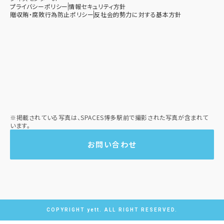
プライバシーポリシー
情報セキュリティ方針
贈収賄・腐敗行為防止ポリシー​
反社会的勢力に対する基本方針​
※掲載されている写真は、SPACES博多駅前で撮影された写真が含まれて
います。
お問い合わせ
COPYRIGHT yett. ALL RIGHT RESERVED.