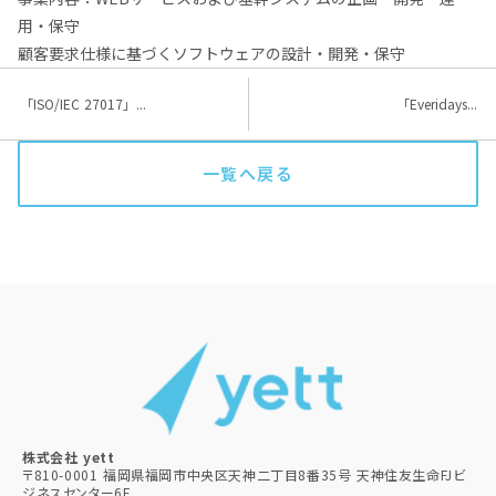
用・保守
顧客要求仕様に基づくソフトウェアの設計・開発・保守
「ISO/IEC 27017」...
「Everidays...
一覧へ戻る
株式会社 yett
〒810-0001 福岡県福岡市中央区天神二丁目8番35号 天神住友生命FJビ
ジネスセンター6F